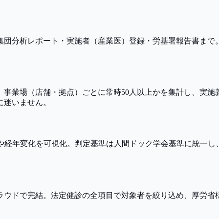
。集団分析レポート・実施者（産業医）登録・労基署報告書ま
。
。事業場（店舗・拠点）ごとに常時50人以上かを集計し、実施
に迷いません。
ーや経年変化を可視化。判定基準は人間ドック学会基準に統一
ラウドで完結。法定健診の全項目で対象者を絞り込め、厚労省様