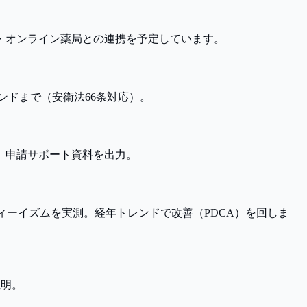
・オンライン薬局との連携を予定しています。
ンドまで（安衛法66条対応）。
し、申請サポート資料を出力。
ティーイズムを実測。経年トレンドで改善（PDCA）を回しま
説明。