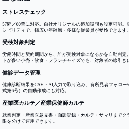
ストレスチェック
57問／80問に対応。自社オリジナルの追加設問も設定可能
シビリティで、幅広い年齢層・多様な従業員が受検できます
受検対象判定
労働時間と契約期間から、誰が受検対象になるかを自動判定
トが多い小売・飲食・フランチャイズでも、対象者の線引き
健診データ管理
健康診断結果をCSV・AI入力で取り込み、有所見者フォロ
式第6号）の自動作成にも対応。
産業医カルテ／産業保健師カルテ
就業判定・産業医意見書・面談記録・カルテ・サマリまでク
限を分けて運用できます。