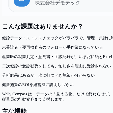
こんな課題はありませんか？
健診データ・ストレスチェックがバラバラで、管理・集計に
未受診者・要再検査者のフォローが手作業になっている
産業医の就業判定・意見書・面談記録が、いまだに紙とExcel
二次健診の受診勧奨をしても、忙しさを理由に受診されない
分析結果はあるが、次に打つべき施策が分からない
健康施策のROIを経営層に説明しづらい
Welly Compass は、データの
「見える化」だけで終わらせず
、
従業員の
行動変容
まで支援します。
主な機能