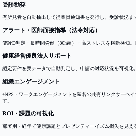
受診勧奨
有所見者を自動抽出して従業員通知書を発行し、受診状況ま
アラート・医師面接指導（法令対応）
健診D判定・長時間労働（80h超）・高ストレスを横断検知
健康経営優良法人サポート
認定要件を実データで自動判定し、申請の対応状況を可視化。
組織エンゲージメント
eNPS・ワークエンゲージメントを匿名の共有リンクサーベイ
す。
ROI・課題の可視化
部署別・経年で健康課題とプレゼンティーイズム損失を見える化