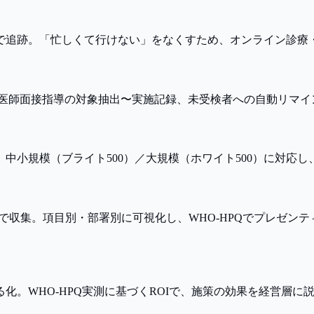
で追跡。「忙しくて行けない」をなくすため、オンライン診療
。医師面接指導の対象抽出〜実施記録、未受検者への自動リマイ
中小規模（ブライト500）／大規模（ホワイト500）に対応
で収集。項目別・部署別に可視化し、WHO-HPQでプレゼン
。WHO-HPQ実測に基づくROIで、施策の効果を経営層に