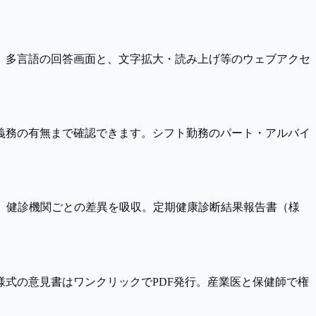
で。多言語の回答画面と、文字拡大・読み上げ等のウェブアクセ
義務の有無まで確認できます。シフト勤務のパート・アルバイ
し、健診機関ごとの差異を吸収。定期健康診断結果報告書（様
式の意見書はワンクリックでPDF発行。産業医と保健師で権