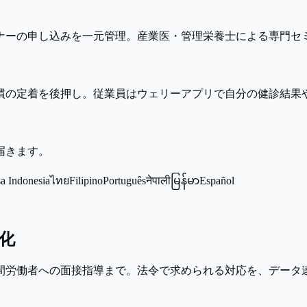
ナーの申し込みを一元管理。産業医・管理栄養士による専門セ
慣の定着を後押し。従業員はウェリーアプリで自分の健診結果
届きます。
a Indonesia
ไทย
Filipino
Português
नेपाली
မြန်မာ
Español
化
間労働者への面接指導まで。法令で求められる対応を、データ